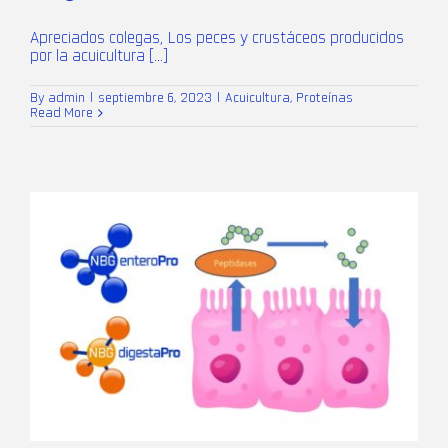
Apreciados colegas, Los peces y crustáceos producidos
por la acuicultura [...]
By
admin
|
septiembre 6, 2023
|
Acuicultura
,
Proteínas
Read More