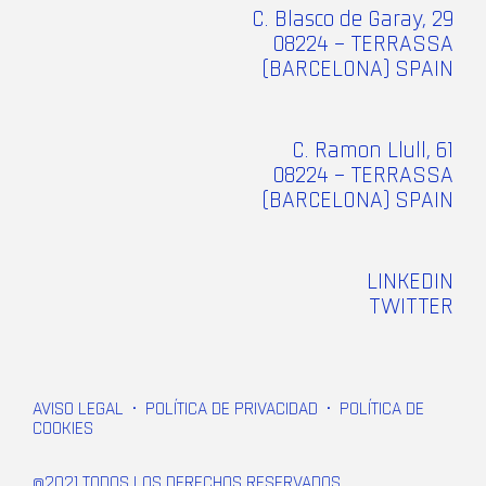
C. Blasco de Garay, 29
08224 – TERRASSA
(BARCELONA) SPAIN
C. Ramon Llull, 61
08224 – TERRASSA
(BARCELONA) SPAIN
LINKEDIN
TWITTER
AVISO LEGAL
•
POLÍTICA DE PRIVACIDAD
•
POLÍTICA DE
COOKIES
@2021 TODOS LOS DERECHOS RESERVADOS