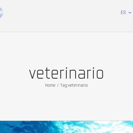
ES
veterinario
Home
/
Tag:
veterinario