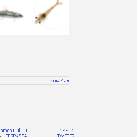
Read More
Ramon Llull, 61
LINKEDIN
 – TERRASSA
TWITTER