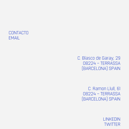
CONTACTO
EMAIL
C. Blasco de Garay, 29
08224 – TERRASSA
(BARCELONA) SPAIN
C. Ramon Llull, 61
08224 – TERRASSA
(BARCELONA) SPAIN
LINKEDIN
TWITTER