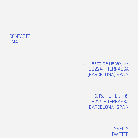
CONTACTO
EMAIL
C. Blasco de Garay, 29
08224 – TERRASSA
(BARCELONA) SPAIN
C. Ramon Llull, 61
08224 – TERRASSA
(BARCELONA) SPAIN
LINKEDIN
TWITTER