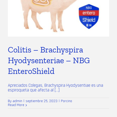
Colitis – Brachyspira
Hyodysenteriae – NBG
EnteroShield
Apreciados Colegas, Brachyspira Hyodysentiae es una
espiroqueta que afecta al [...]
By
admin
|
septiembre 25, 2023
|
Porcino
Read More