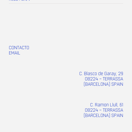
CONTACTO
EMAIL
C. Blasco de Garay, 29
08224 – TERRASSA
(BARCELONA) SPAIN
C. Ramon Llull, 61
08224 – TERRASSA
(BARCELONA) SPAIN