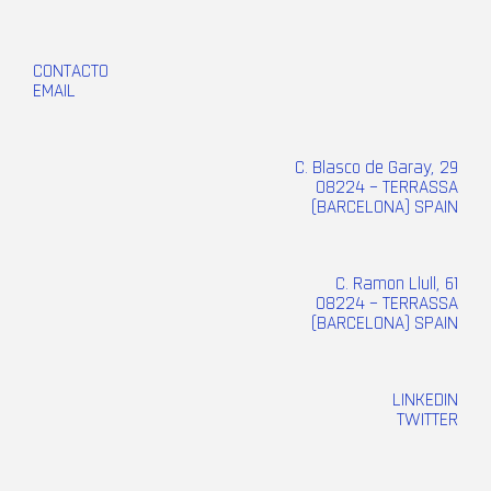
CONTACTO
EMAIL
C. Blasco de Garay, 29
08224 – TERRASSA
(BARCELONA) SPAIN
C. Ramon Llull, 61
08224 – TERRASSA
(BARCELONA) SPAIN
LINKEDIN
TWITTER