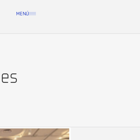
MENÚ
les