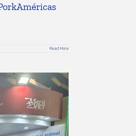
 PorkAméricas
Read More