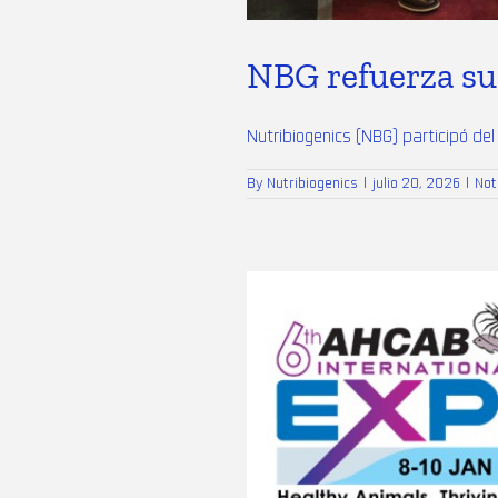
NBG refuerza su
Nutribiogenics (NBG) participó del 8 
By
Nutribiogenics
|
julio 20, 2026
|
Not