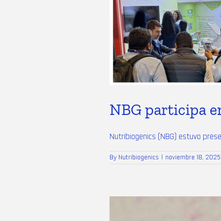
NBG participa 
Nutribiogenics (NBG) estuvo prese
By
Nutribiogenics
|
noviembre 18, 2025