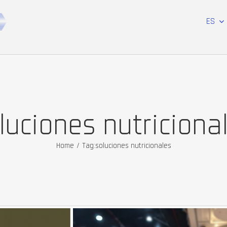
ES
luciones nutriciona
Home
/
Tag:
soluciones nutricionales