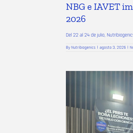
NBG e IAVET imp
2026
Del 22 al 24 de julio, Nutribiogenics
By
Nutribiogenics
|
agosto 3, 2026
|
N