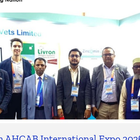
n AHCAB International Expo 202