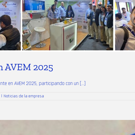
en AVEM 2025
nte en AVEM 2025, participando con un [...]
|
Noticias de la empresa