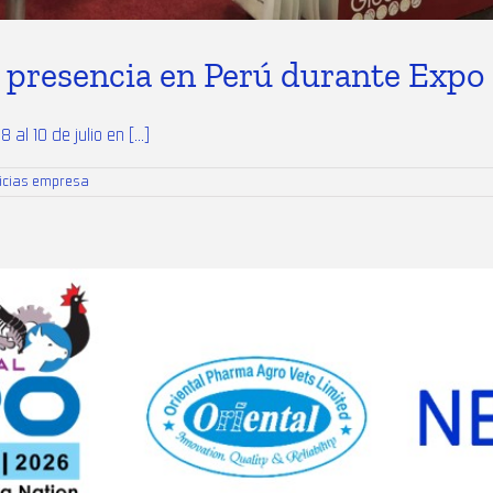
 presencia en Perú durante Expo
al 10 de julio en [...]
icias empresa