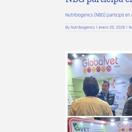
Nutribiogenics (NBG) participó en 
By
Nutribiogenics
|
enero 20, 2026
|
N