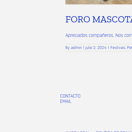
FORO MASCOTA
Apreciados compañeros, Nos compla
By
admin
|
julio 2, 2024
|
Festivas
,
Pe
CONTACTO
EMAIL