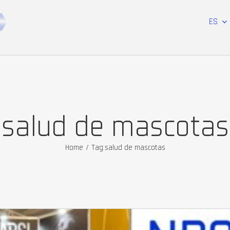
ES
salud de mascotas
Home
/
Tag:
salud de mascotas