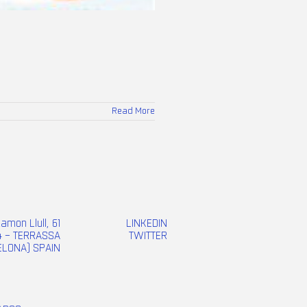
Read More
Ramon Llull, 61
LINKEDIN
 – TERRASSA
TWITTER
ELONA) SPAIN