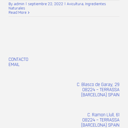
By
admin
|
septiembre 22, 2022
|
Avicultura
,
Ingredientes
Naturales
Read More
CONTACTO
EMAIL
C. Blasco de Garay, 29
08224 – TERRASSA
(BARCELONA) SPAIN
C. Ramon Llull, 61
08224 – TERRASSA
(BARCELONA) SPAIN