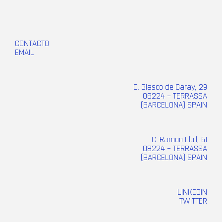
CONTACTO
EMAIL
C. Blasco de Garay, 29
08224 – TERRASSA
(BARCELONA) SPAIN
C. Ramon Llull, 61
08224 – TERRASSA
(BARCELONA) SPAIN
LINKEDIN
TWITTER