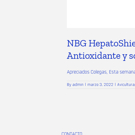
NBG HepatoShield
Antioxidante y s
Apreciados Colegas, Esta semana 
By
admin
|
marzo 3, 2022
|
Avicultura
CONTACTO