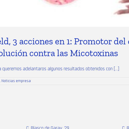
, 3 acciones en 1: Promotor del 
olución contra las Micotoxinas
queremos adelantaros algunos resultados obtenidos con [...]
,
Noticias empresa
C. Blasco de Garay, 29
C. 