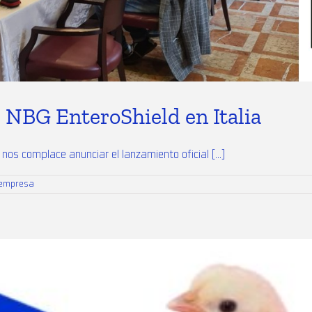
 NBG EnteroShield en Italia
s complace anunciar el lanzamiento oficial [...]
 empresa