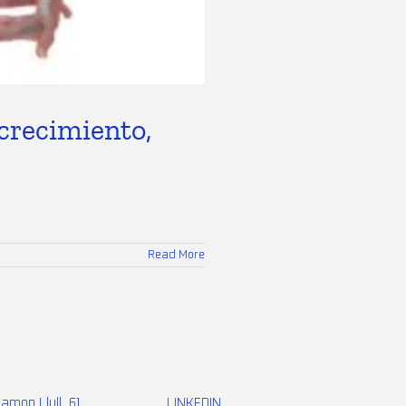
crecimiento,
Read More
Ramon Llull, 61
LINKEDIN