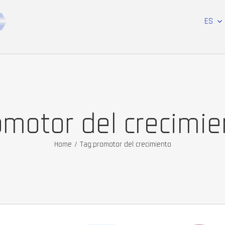
ES
omotor del crecimie
Home
/
Tag:
promotor del crecimiento