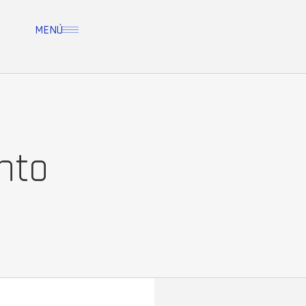
MENÚ
nto