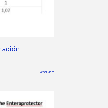
mación
Read More