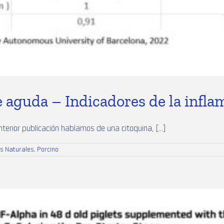
e aguda – Indicadores de la infla
erior publicación hablamos de una citoquina, [...]
es Naturales
,
Porcino