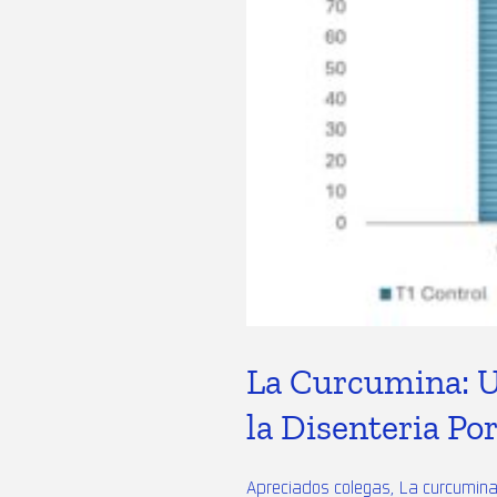
a Porcina
La Curcumina: U
la Disenteria Po
Apreciados colegas, La curcumina, 