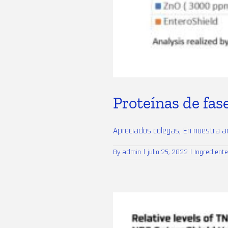
Proteínas de fas
Apreciados colegas, En nuestra ant
By
admin
|
julio 25, 2022
|
Ingredient