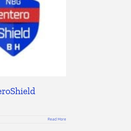
eroShield
Read More