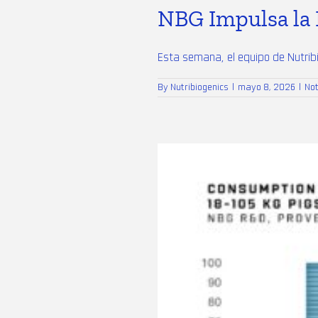
NBG Impulsa la 
Esta semana, el equipo de Nutribio
By
Nutribiogenics
|
mayo 8, 2026
|
No