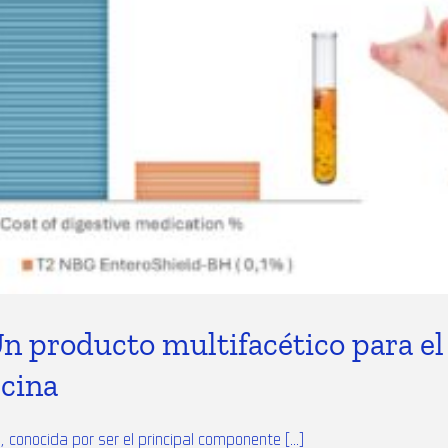
n producto multifacético para el
rcina
conocida por ser el principal componente [...]