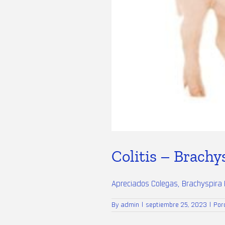
Colitis – Brach
Apreciados Colegas, Brachyspira H
By
admin
|
septiembre 25, 2023
|
Por