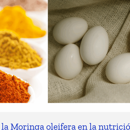
 la Moringa oleifera en la nutric