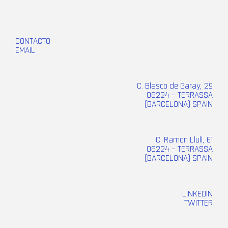
CONTACTO
EMAIL
C. Blasco de Garay, 29
08224 – TERRASSA
(BARCELONA) SPAIN
C. Ramon Llull, 61
08224 – TERRASSA
(BARCELONA) SPAIN
LINKEDIN
TWITTER