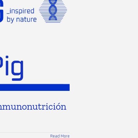
inmunonutrición
Read More