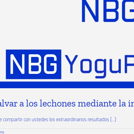
lvar a los lechones mediante la 
compartir con ustedes los extraordinarios resultados [...]
ino