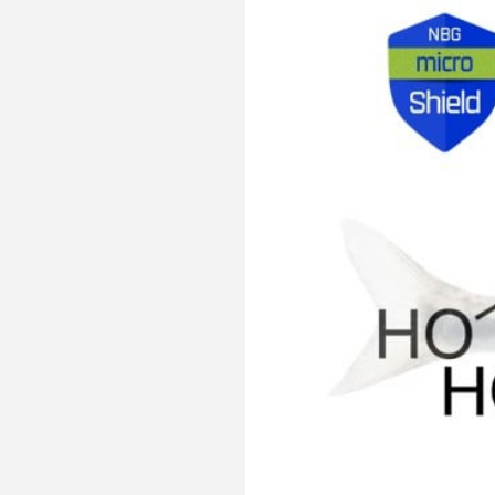
 peces