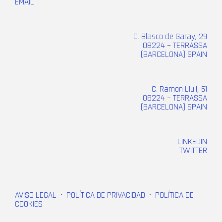
EMAIL
C. Blasco de Garay, 29
08224 – TERRASSA
(BARCELONA) SPAIN
C. Ramon Llull, 61
08224 – TERRASSA
(BARCELONA) SPAIN
LINKEDIN
TWITTER
AVISO LEGAL
•
POLÍTICA DE PRIVACIDAD
•
POLÍTICA DE
COOKIES