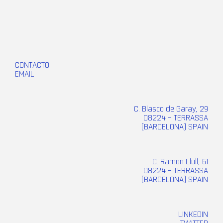
CONTACTO
EMAIL
C. Blasco de Garay, 29
08224 – TERRASSA
(BARCELONA) SPAIN
C. Ramon Llull, 61
08224 – TERRASSA
(BARCELONA) SPAIN
LINKEDIN