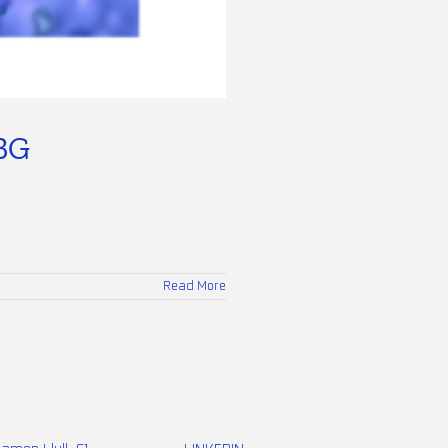
BG
Read More