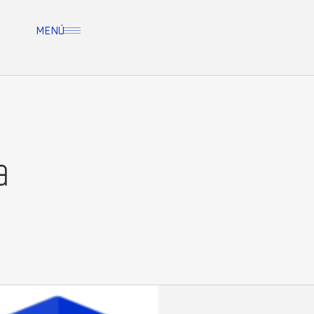
MENÚ
a