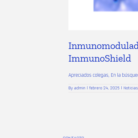
Inmunomodulado
ImmunoShield
Apreciados colegas, En la búsqued
By
admin
|
febrero 24, 2025
|
Noticia