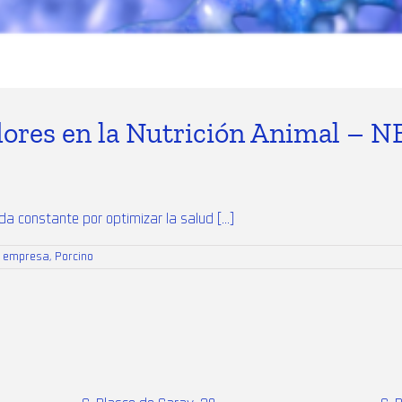
res en la Nutrición Animal – N
a constante por optimizar la salud [...]
s empresa
,
Porcino