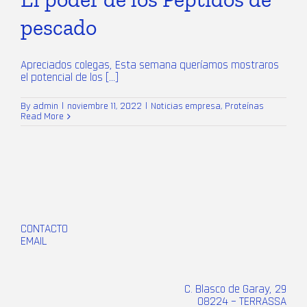
pescado
Apreciados colegas, Esta semana queríamos mostraros
el potencial de los [...]
By
admin
|
noviembre 11, 2022
|
Noticias empresa
,
Proteínas
Read More
CONTACTO
EMAIL
C. Blasco de Garay, 29
08224 – TERRASSA