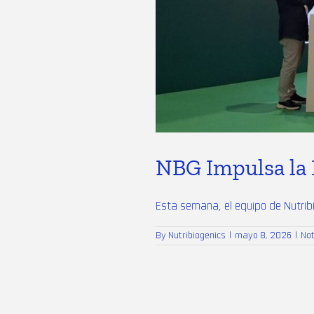
NBG Impulsa la 
Esta semana, el equipo de Nutribio
By
Nutribiogenics
|
mayo 8, 2026
|
No