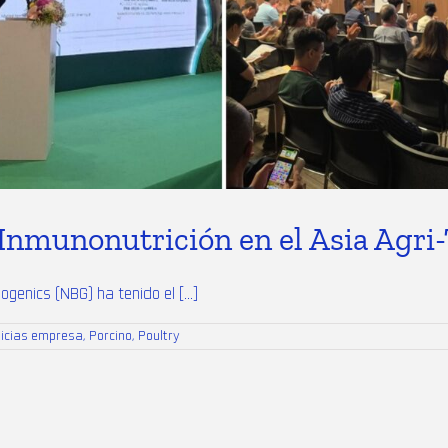
Inmunonutrición en el Asia Agri
genics (NBG) ha tenido el [...]
ticias empresa
,
Porcino
,
Poultry