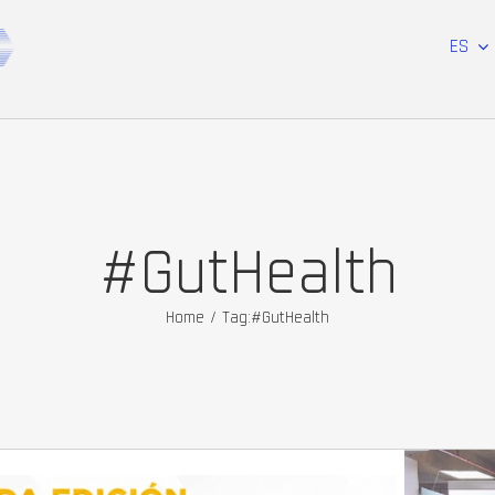
ES
#GutHealth
Home
/
Tag:
#GutHealth