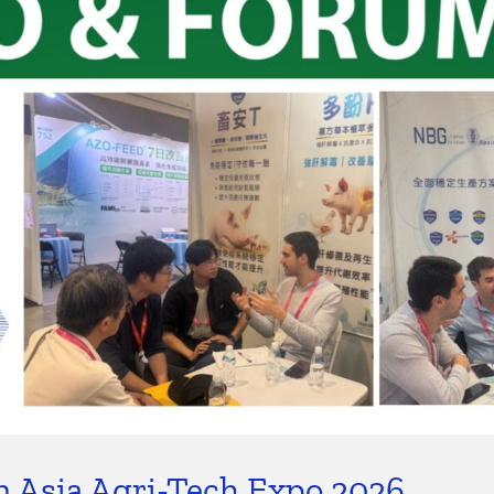
n Asia Agri-Tech Expo 2026