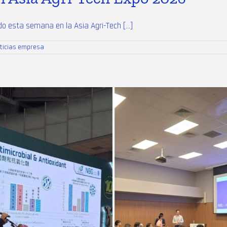
o esta semana en la Asia Agri-Tech [...]
ticias empresa