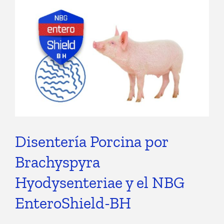
Disentería Porcina por
Brachyspyra
Hyodysenteriae y el NBG
EnteroShield-BH