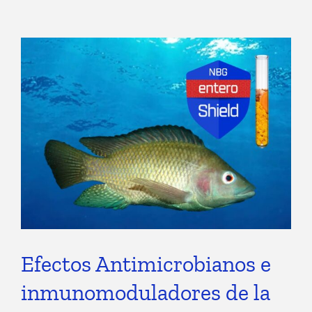
Efectos Antimicrobianos e
inmunomoduladores de la