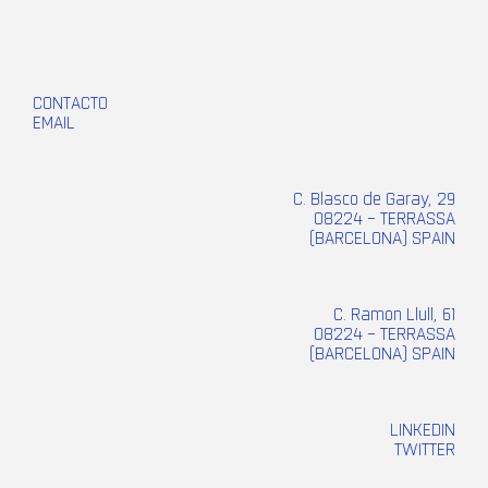
CONTACTO
EMAIL
C. Blasco de Garay, 29
08224 – TERRASSA
(BARCELONA) SPAIN
C. Ramon Llull, 61
08224 – TERRASSA
(BARCELONA) SPAIN
LINKEDIN
TWITTER