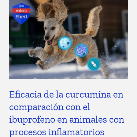
Eficacia de la curcumina en
comparación con el
ibuprofeno en animales con
procesos inflamatorios