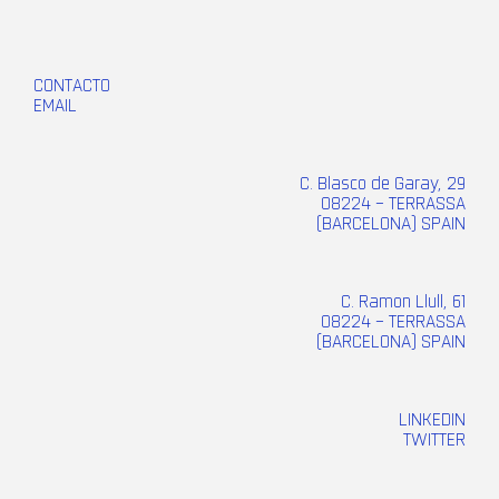
CONTACTO
EMAIL
C. Blasco de Garay, 29
08224 – TERRASSA
(BARCELONA) SPAIN
C. Ramon Llull, 61
08224 – TERRASSA
(BARCELONA) SPAIN
LINKEDIN
TWITTER