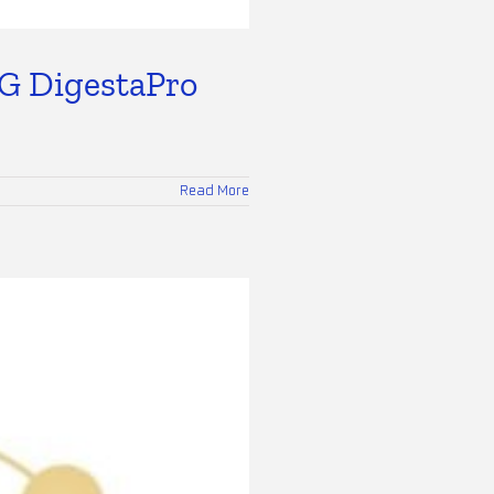
BG DigestaPro
Read More