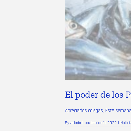
El poder de los 
Apreciados colegas, Esta semana q
By
admin
|
noviembre 11, 2022
|
Notic