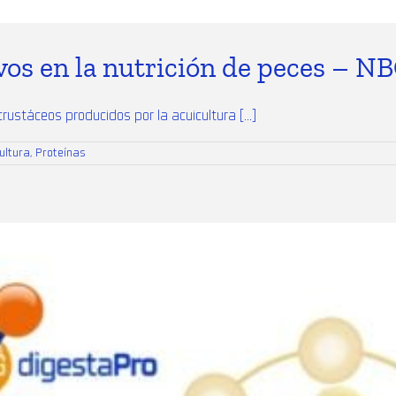
vos en la nutrición de peces – N
ustáceos producidos por la acuicultura [...]
ultura
,
Proteínas