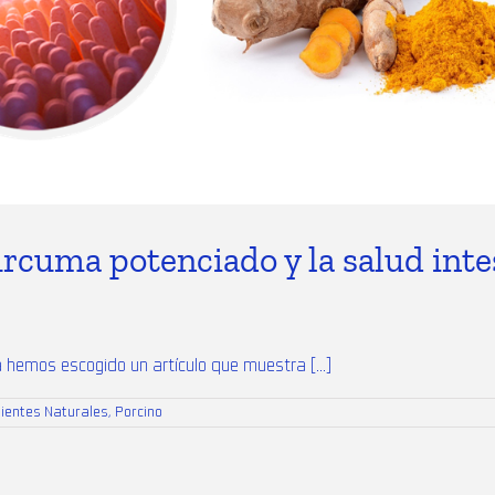
úrcuma potenciado y la salud inte
hemos escogido un artículo que muestra [...]
dientes Naturales
,
Porcino