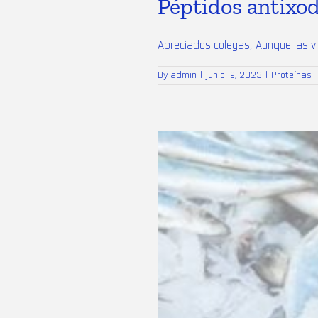
Péptidos antixod
Apreciados colegas, Aunque las vi
By
admin
|
junio 19, 2023
|
Proteínas