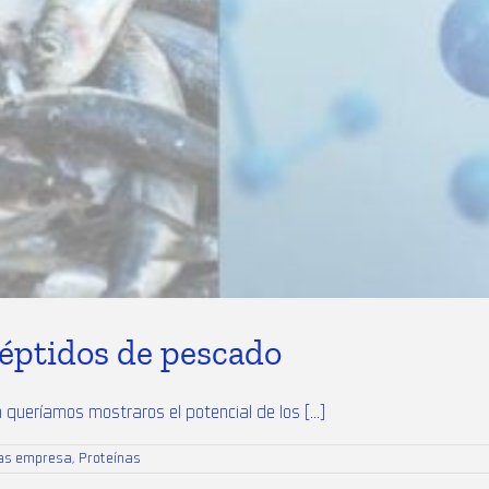
Péptidos de pescado
ueríamos mostraros el potencial de los [...]
ias empresa
,
Proteínas