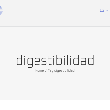
ES
digestibilidad
Home
/
Tag:
digestibilidad