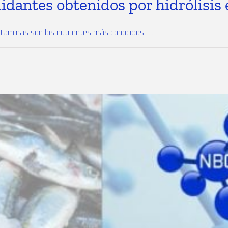
idantes obtenidos por hidrólisis
taminas son los nutrientes más conocidos [...]