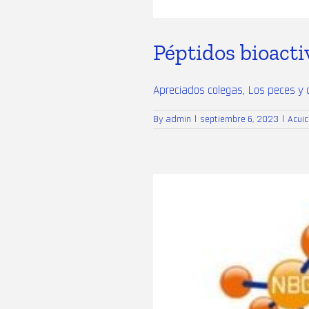
Péptidos bioacti
Apreciados colegas, Los peces y cr
By
admin
|
septiembre 6, 2023
|
Acuic