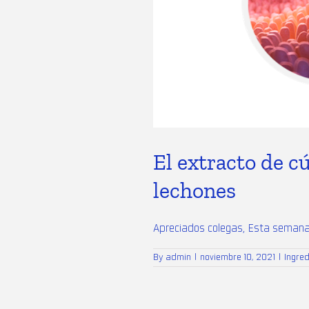
El extracto de c
lechones
Apreciados colegas, Esta semana 
By
admin
|
noviembre 10, 2021
|
Ingre