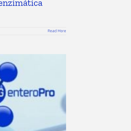
 enzimática
Read More