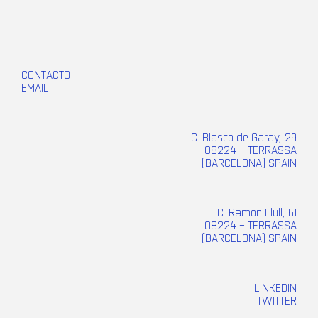
CONTACTO
EMAIL
C. Blasco de Garay, 29
08224 – TERRASSA
(BARCELONA) SPAIN
C. Ramon Llull, 61
08224 – TERRASSA
(BARCELONA) SPAIN
LINKEDIN
TWITTER