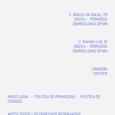
C. Blasco de Garay, 29
08224 – TERRASSA
(BARCELONA) SPAIN
C. Ramon Llull, 61
08224 – TERRASSA
(BARCELONA) SPAIN
LINKEDIN
TWITTER
AVISO LEGAL
•
POLÍTICA DE PRIVACIDAD
•
POLÍTICA DE
COOKIES
@2021 TODOS LOS DERECHOS RESERVADOS