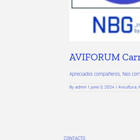
AVIFORUM Carne
Apreciados compañeros, Nos compl
By
admin
|
junio 3, 2024
|
Avicultura
,
CONTACTO