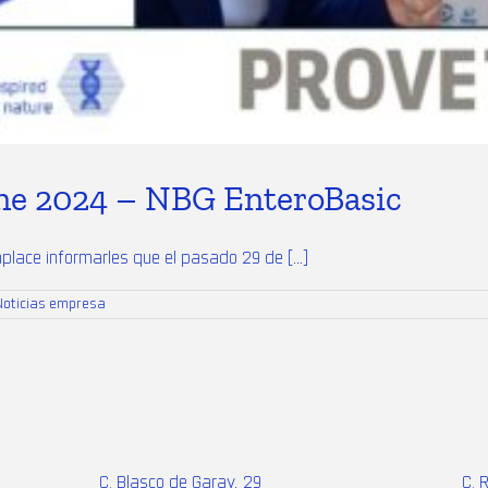
 2024 – NBG EnteroBasic
ace informarles que el pasado 29 de [...]
Noticias empresa
C. Blasco de Garay, 29
C. 