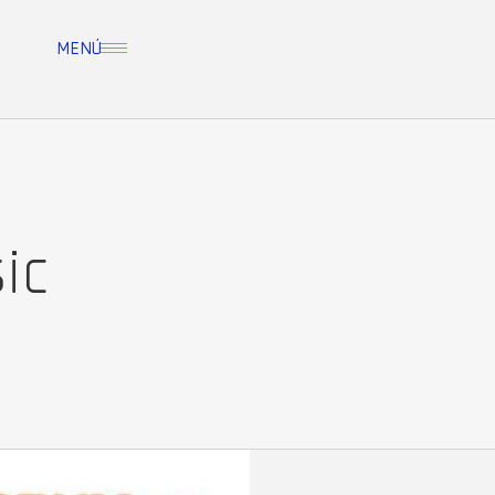
MENÚ
ic