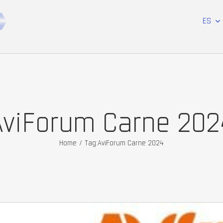
ES
AviForum Carne 202
Home
/
Tag:
AviForum Carne 2024