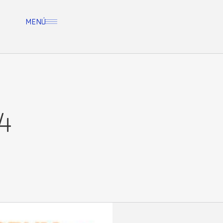
MENÚ
4