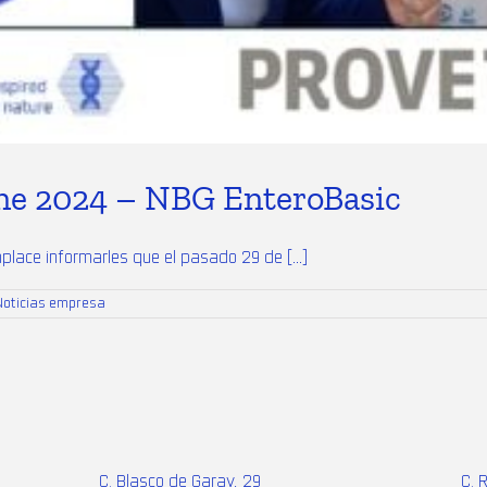
 2024 – NBG EnteroBasic
ace informarles que el pasado 29 de [...]
Noticias empresa
C. Blasco de Garay, 29
C. 