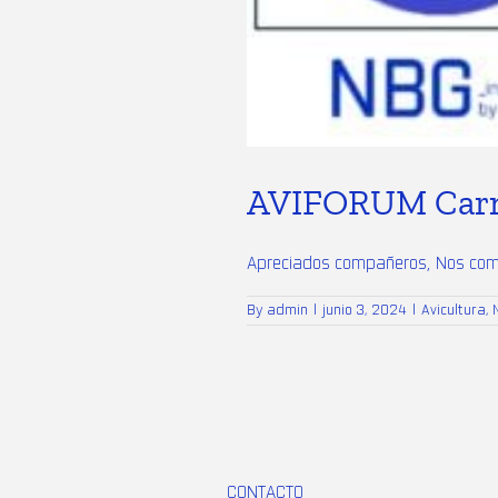
AVIFORUM Carne
Apreciados compañeros, Nos compl
By
admin
|
junio 3, 2024
|
Avicultura
,
CONTACTO