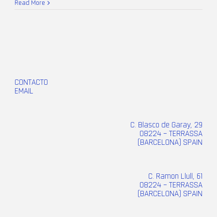
Read More
CONTACTO
EMAIL
C. Blasco de Garay, 29
08224 – TERRASSA
(BARCELONA) SPAIN
C. Ramon Llull, 61
08224 – TERRASSA
(BARCELONA) SPAIN