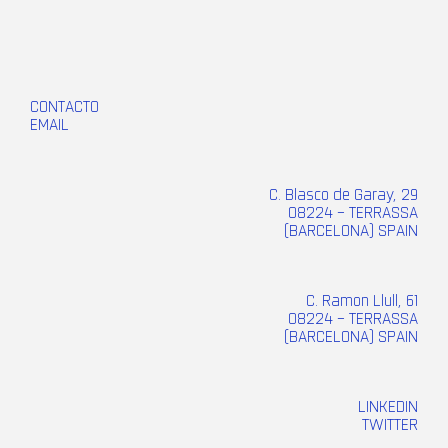
CONTACTO
EMAIL
C. Blasco de Garay, 29
08224 – TERRASSA
(BARCELONA) SPAIN
C. Ramon Llull, 61
08224 – TERRASSA
(BARCELONA) SPAIN
LINKEDIN
TWITTER