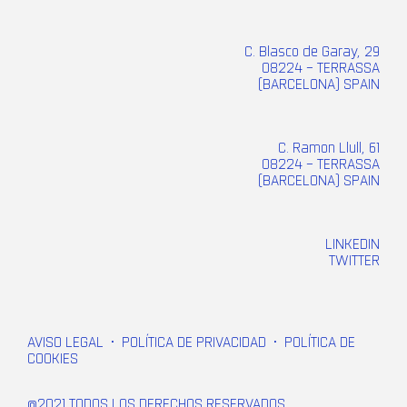
C. Blasco de Garay, 29
08224 – TERRASSA
(BARCELONA) SPAIN
C. Ramon Llull, 61
08224 – TERRASSA
(BARCELONA) SPAIN
LINKEDIN
TWITTER
AVISO LEGAL
•
POLÍTICA DE PRIVACIDAD
•
POLÍTICA DE
COOKIES
@2021 TODOS LOS DERECHOS RESERVADOS