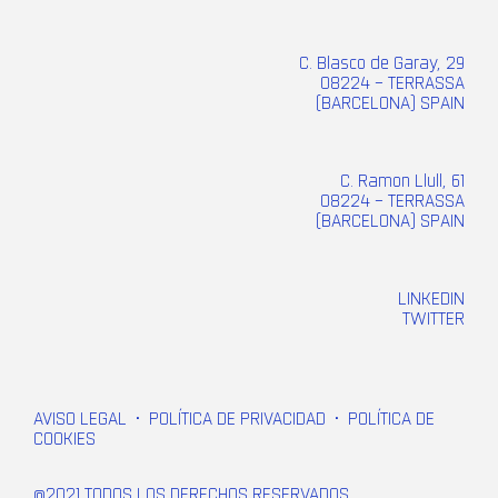
C. Blasco de Garay, 29
08224 – TERRASSA
(BARCELONA) SPAIN
C. Ramon Llull, 61
08224 – TERRASSA
(BARCELONA) SPAIN
LINKEDIN
TWITTER
AVISO LEGAL
•
POLÍTICA DE PRIVACIDAD
•
POLÍTICA DE
COOKIES
@2021 TODOS LOS DERECHOS RESERVADOS