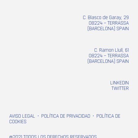
C. Blasco de Garay, 29
08224 – TERRASSA
(BARCELONA) SPAIN
C. Ramon Llull, 61
08224 – TERRASSA
(BARCELONA) SPAIN
LINKEDIN
TWITTER
AVISO LEGAL
•
POLÍTICA DE PRIVACIDAD
•
POLÍTICA DE
COOKIES
@2021 TODOS LOS DERECHOS RESERVADOS