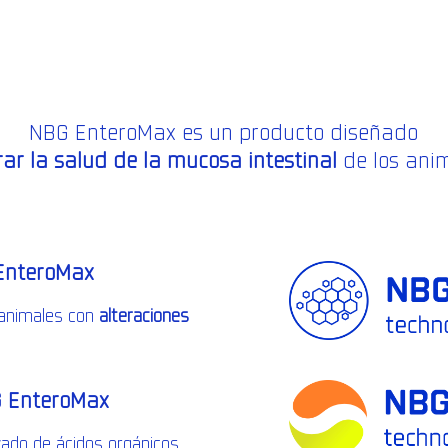
NBG EnteroMax es un producto diseñado
ar la salud de la mucosa intestinal
de los ani
EnteroMax
animales con
alteraciones
G EnteroMax
ado de ácidos orgánicos