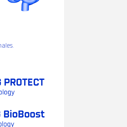
males.