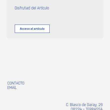
Disfrutad del Artículo
Acceso al artículo
CONTACTO
EMAIL
C. Blasco de Garay, 29
08224 – TERRASSA