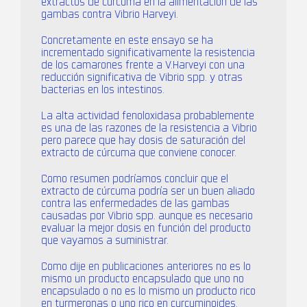
extractos de cúrcuma en la alimentación de las
gambas contra Vibrio Harveyi.
Concretamente en este ensayo se ha
incrementado significativamente la resistencia
de los camarones frente a V.Harveyi con una
reducción significativa de Vibrio spp. y otras
bacterias en los intestinos.
La alta actividad fenoloxidasa probablemente
es una de las razones de la resistencia a Vibrio
pero parece que hay dosis de saturación del
extracto de cúrcuma que conviene conocer.
Como resumen podríamos concluir que el
extracto de cúrcuma podría ser un buen aliado
contra las enfermedades de las gambas
causadas por Vibrio spp. aunque es necesario
evaluar la mejor dosis en función del producto
que vayamos a suministrar.
Como dije en publicaciones anteriores no es lo
mismo un producto encapsulado que uno no
encapsulado o no es lo mismo un producto rico
en turmeronas o uno rico en curcuminoides.