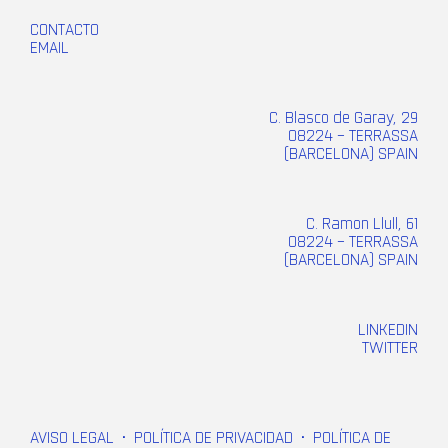
CONTACTO
EMAIL
C. Blasco de Garay, 29
08224 – TERRASSA
(BARCELONA) SPAIN
C. Ramon Llull, 61
08224 – TERRASSA
(BARCELONA) SPAIN
LINKEDIN
TWITTER
AVISO LEGAL
•
POLÍTICA DE PRIVACIDAD
•
POLÍTICA DE